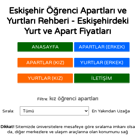
Eskişehir Öğrenci Apartları ve
Yurtları Rehberi - Eskişehirdeki
Yurt ve Apart Fiyatları
ANASAYFA
APARTLAR (ERKEK)
APARTLAR (KIZ)
YURTLAR (ERKEK)
YURTLAR (KIZ)
İLETIŞIM
kız öğrenci apartları
Filtre:
Sırala:
En Yakından Uzağa
Dikkat!
Sitemizde üniversitelere mesafeye göre sıralama imkanı olsa
da, diğer merkezlere ve ulaşım araçlarına olan konumunu sağ