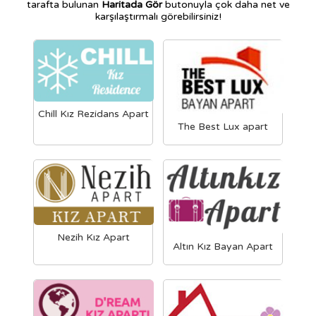
tarafta bulunan
Haritada Gör
butonuyla çok daha net ve
karşılaştırmalı görebilirsiniz!
Chill Kız Rezidans Apart
The Best Lux apart
Nezih Kız Apart
Altın Kız Bayan Apart