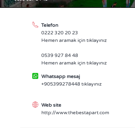
Telefon
0222 320 20 23
Hemen aramak için tıklayınız
0539 927 84 48
Hemen aramak için tıklayınız
Whatsapp mesaj
+905399278448 tıklayınız
Web site
http://www.thebestapart.com