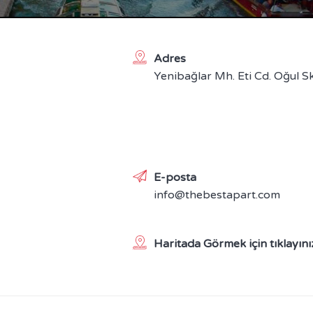
Adres
Yenibağlar Mh. Eti Cd. Oğul S
E-posta
info@thebestapart.com
Haritada Görmek için tıklayını