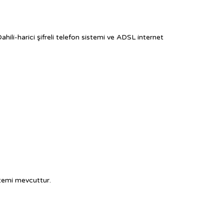
li-harici şifreli telefon sistemi ve ADSL internet
stemi mevcuttur.