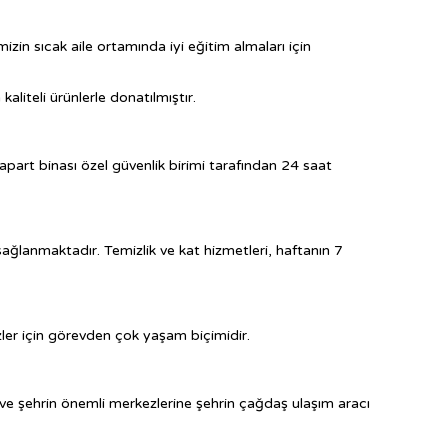
izin sıcak aile ortamında iyi eğitim almaları için
kaliteli ürünlerle donatılmıştır.
apart binası özel güvenlik birimi tarafından 24 saat
sağlanmaktadır. Temizlik ve kat hizmetleri, haftanın 7
ler için görevden çok yaşam biçimidir.
 şehrin önemli merkezlerine şehrin çağdaş ulaşım aracı