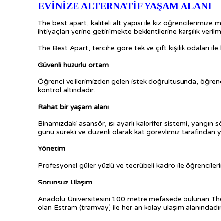
EVİNİZE ALTERNATİF YAŞAM ALANI
The best apart, kaliteli alt yapısı ile kız öğrencilerimize
ihtiyaçları yerine getirilmekte beklentilerine karşılık veri
The Best Apart, tercihe göre tek ve çift kişilik odaları ile
Güvenli huzurlu ortam
Öğrenci velilerimizden gelen istek doğrultusunda, öğrenci
kontrol altındadır.
Rahat bir yaşam alanı
Binamızdaki asansör, ısı ayarlı kalorifer sistemi, yangın 
günü sürekli ve düzenli olarak kat görevlimiz tarafından y
Yönetim
Profesyonel güler yüzlü ve tecrübeli kadro ile öğrencil
Sorunsuz Ulaşım
Anadolu Üniversitesini 100 metre mefasede bulunan The
olan Estram (tramvay) ile her an kolay ulaşım alanındadır